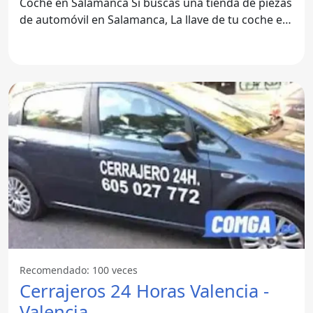
Coche en Salamanca Si buscas una tienda de piezas
de automóvil en Salamanca, La llave de tu coche es
una de
Recomendado: 100 veces
Cerrajeros 24 Horas Valencia -
Valencia