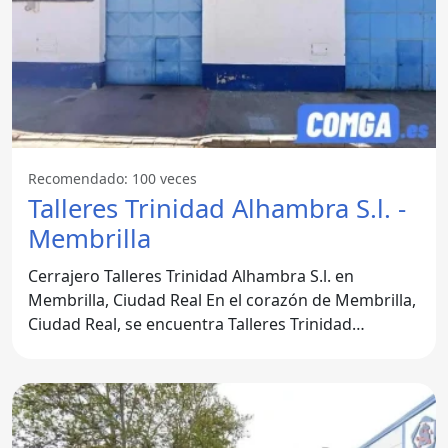
Recomendado: 100 veces
Talleres Trinidad Alhambra S.l. -
Membrilla
Cerrajero Talleres Trinidad Alhambra S.l. en
Membrilla, Ciudad Real En el corazón de Membrilla,
Ciudad Real, se encuentra Talleres Trinidad
Alhambra S.l., un