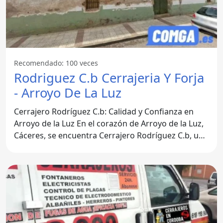
Recomendado: 100 veces
Rodriguez C.b Cerrajeria Y Forja
- Arroyo De La Luz
Cerrajero Rodríguez C.b: Calidad y Confianza en
Arroyo de la Luz En el corazón de Arroyo de la Luz,
Cáceres, se encuentra Cerrajero Rodríguez C.b, una
empresa