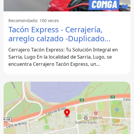
Recomendado: 100 veces
Tacón Express - Cerrajería,
arreglo calzado -Duplicado
mando - Afilado cuchillos -
Cerrajero Tacón Express: Tu Solución Integral en
Sarria
Sarria, Lugo En la localidad de Sarria, Lugo, se
encuentra Cerrajero Tacón Express, un
establecimiento que