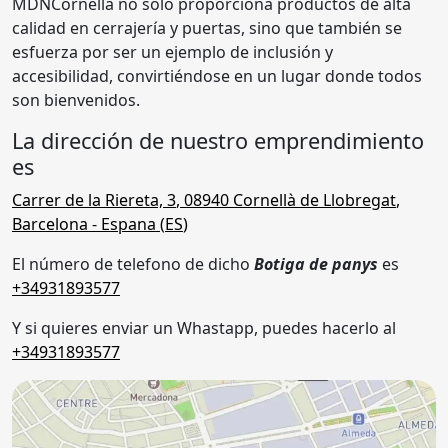
MDNCornellà no solo proporciona productos de alta
calidad en cerrajería y puertas, sino que también se
esfuerza por ser un ejemplo de inclusión y
accesibilidad, convirtiéndose en un lugar donde todos
son bienvenidos.
La dirección de nuestro emprendimiento
es
Carrer de la Riereta, 3
,
08940
Cornellà de Llobregat
,
Barcelona
- Espana (
ES
)
El número de telefono de dicho
Botiga de panys
es
+34931893577
Y si quieres enviar un Whastapp, puedes hacerlo al
+34931893577