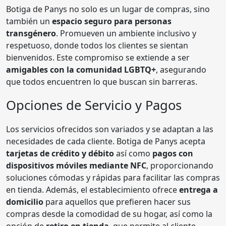
Botiga de Panys no solo es un lugar de compras, sino
también un
espacio seguro para personas
transgénero
. Promueven un ambiente inclusivo y
respetuoso, donde todos los clientes se sientan
bienvenidos. Este compromiso se extiende a ser
amigables con la comunidad LGBTQ+
, asegurando
que todos encuentren lo que buscan sin barreras.
Opciones de Servicio y Pagos
Los servicios ofrecidos son variados y se adaptan a las
necesidades de cada cliente. Botiga de Panys acepta
tarjetas de crédito y débito
así como
pagos con
dispositivos móviles mediante NFC
, proporcionando
soluciones cómodas y rápidas para facilitar las compras
en tienda. Además, el establecimiento ofrece
entrega a
domicilio
para aquellos que prefieren hacer sus
compras desde la comodidad de su hogar, así como la
opción de
retiro en tienda
, que permite al cliente