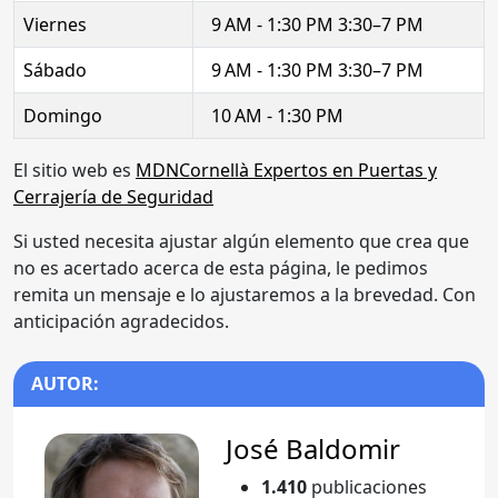
Viernes
9 AM - 1:30 PM 3:30–7 PM
Sábado
9 AM - 1:30 PM 3:30–7 PM
Domingo
10 AM - 1:30 PM
El sitio web es
MDNCornellà Expertos en Puertas y
Cerrajería de Seguridad
Si usted necesita ajustar algún elemento que crea que
no es acertado acerca de esta página, le pedimos
remita un mensaje e lo ajustaremos a la brevedad. Con
anticipación agradecidos.
AUTOR:
José Baldomir
1.410
publicaciones