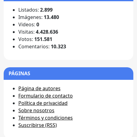
Listados:
2.899
Imágenes:
13.480
Videos:
0
Visitas:
4.428.636
Votos:
151.581
Comentarios:
10.323
PÁGINAS
Página de autores
Formulario de contacto
Política de privacidad
Sobre nosotros
Términos y condiciones
Suscribirse (RSS)