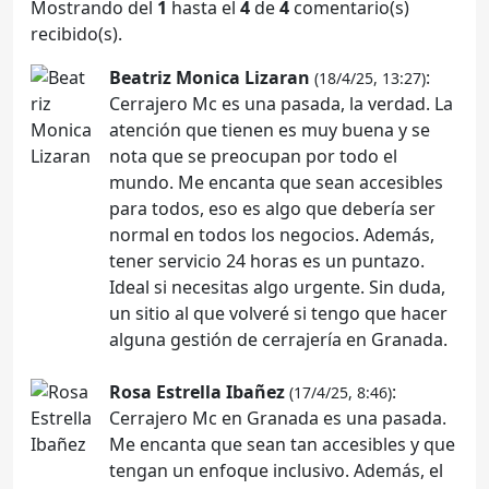
Mostrando del
1
hasta el
4
de
4
comentario(s)
recibido(s).
Beatriz Monica Lizaran
:
(18/4/25, 13:27)
Cerrajero Mc es una pasada, la verdad. La
atención que tienen es muy buena y se
nota que se preocupan por todo el
mundo. Me encanta que sean accesibles
para todos, eso es algo que debería ser
normal en todos los negocios. Además,
tener servicio 24 horas es un puntazo.
Ideal si necesitas algo urgente. Sin duda,
un sitio al que volveré si tengo que hacer
alguna gestión de cerrajería en Granada.
Rosa Estrella Ibañez
:
(17/4/25, 8:46)
Cerrajero Mc en Granada es una pasada.
Me encanta que sean tan accesibles y que
tengan un enfoque inclusivo. Además, el