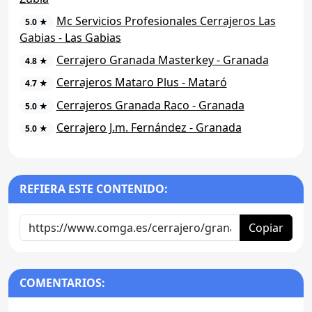
Mc Servicios Profesionales Cerrajeros Las
5.0 ★
Gabias - Las Gabias
Cerrajero Granada Masterkey - Granada
4.8 ★
Cerrajeros Mataro Plus - Mataró
4.7 ★
Cerrajeros Granada Raco - Granada
5.0 ★
Cerrajero J.m. Fernández - Granada
5.0 ★
REFIERA ESTE CONTENIDO:
Copiar
COMENTARIOS: