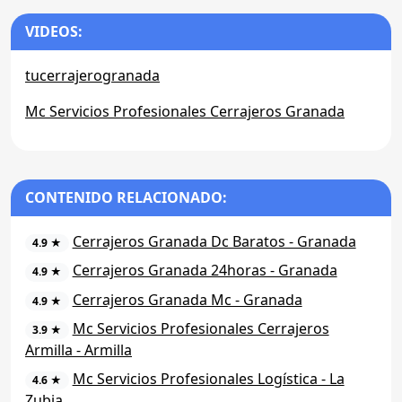
VIDEOS:
tucerrajerogranada
Mc Servicios Profesionales Cerrajeros Granada
CONTENIDO RELACIONADO:
Cerrajeros Granada Dc Baratos - Granada
4.9 ★
Cerrajeros Granada 24horas - Granada
4.9 ★
Cerrajeros Granada Mc - Granada
4.9 ★
Mc Servicios Profesionales Cerrajeros
3.9 ★
Armilla - Armilla
Mc Servicios Profesionales Logística - La
4.6 ★
Zubia