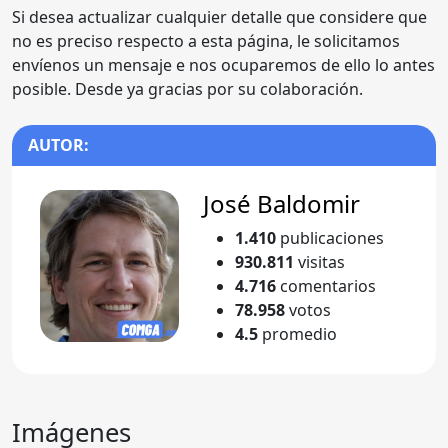
Si desea actualizar cualquier detalle que considere que
no es preciso respecto a esta página, le solicitamos
envíenos un mensaje e nos ocuparemos de ello lo antes
posible. Desde ya gracias por su colaboración.
AUTOR:
José Baldomir
1.410
publicaciones
930.811
visitas
4.716
comentarios
78.958
votos
4.5
promedio
Imágenes