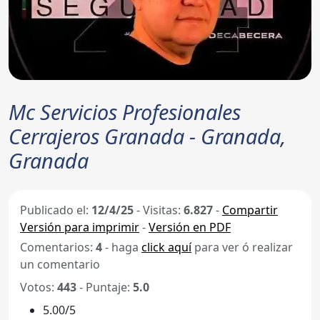
Mc Servicios Profesionales
Cerrajeros Granada - Granada,
Granada
Publicado el:
12/4/25
-
Visitas:
6.827
-
Compartir
Versión para imprimir
-
Versión en PDF
Comentarios:
4
- haga
click aquí
para ver ó realizar
un comentario
Votos:
443
- Puntaje:
5.0
5.00/5