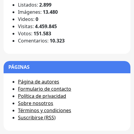
Listados:
2.899
Imágenes:
13.480
Videos:
0
Visitas:
4.459.845
Votos:
151.583
Comentarios:
10.323
PÁGINAS
Página de autores
Formulario de contacto
Política de privacidad
Sobre nosotros
Términos y condiciones
Suscribirse (RSS)