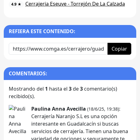
Cerrajeria Eseuve - Torrejón De La Calzada
4.9 ★
REFIERA ESTE CONTENIDO:
Copiar
COMENTARIOS:
Mostrando del
1
hasta el
3
de
3
comentario(s)
recibido(s).
Paulina Anna Avecilla
:
(18/6/25, 19:38)
Cerrajería Naranjo S.L es una opción
interesante en Guadalcacín si buscas
servicios de cerrajería. Tienen una buena
variedad de opciones y seguramente te