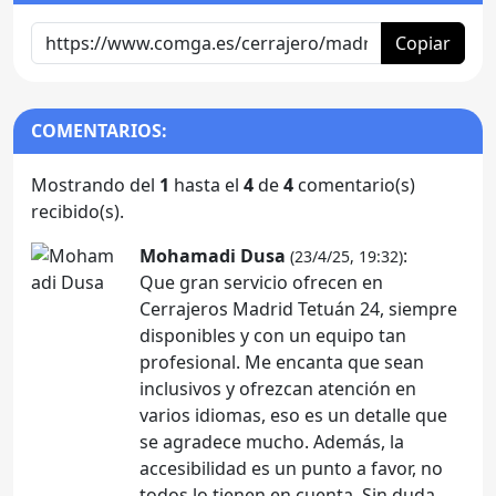
Copiar
COMENTARIOS:
Mostrando del
1
hasta el
4
de
4
comentario(s)
recibido(s).
Mohamadi Dusa
:
(23/4/25, 19:32)
Que gran servicio ofrecen en
Cerrajeros Madrid Tetuán 24, siempre
disponibles y con un equipo tan
profesional. Me encanta que sean
inclusivos y ofrezcan atención en
varios idiomas, eso es un detalle que
se agradece mucho. Además, la
accesibilidad es un punto a favor, no
todos lo tienen en cuenta. Sin duda,