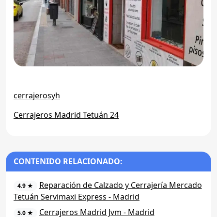
cerrajerosyh
Cerrajeros Madrid Tetuán 24
CONTENIDO RELACIONADO:
Reparación de Calzado y Cerrajería Mercado
4.9 ★
Tetuán Servimaxi Express - Madrid
Cerrajeros Madrid Jvm - Madrid
5.0 ★