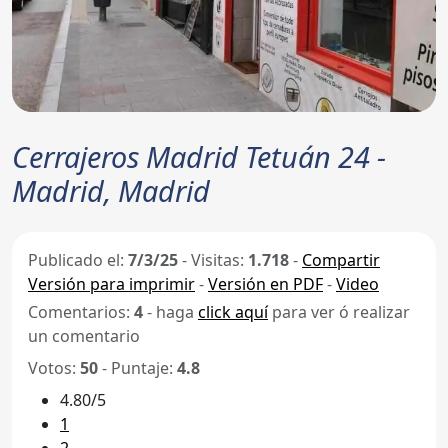
Cerrajeros Madrid Tetuán 24 -
Madrid, Madrid
Publicado el:
7/3/25
-
Visitas:
1.718
-
Compartir
Versión para imprimir
-
Versión en PDF
-
Video
Comentarios:
4
- haga
click aquí
para ver ó realizar
un comentario
Votos:
50
- Puntaje:
4.8
4.80/5
1
2