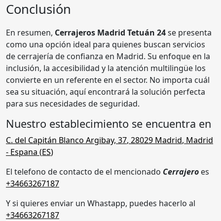
Conclusión
En resumen,
Cerrajeros Madrid Tetuán 24
se presenta
como una opción ideal para quienes buscan servicios
de cerrajería de confianza en Madrid. Su enfoque en la
inclusión, la accesibilidad y la atención multilingüe los
convierte en un referente en el sector. No importa cuál
sea su situación, aquí encontrará la solución perfecta
para sus necesidades de seguridad.
Nuestro establecimiento se encuentra en
C. del Capitán Blanco Argibay, 37
,
28029
Madrid
,
Madrid
- Espana (
ES
)
El telefono de contacto de el mencionado
Cerrajero
es
+34663267187
Y si quieres enviar un Whastapp, puedes hacerlo al
+34663267187