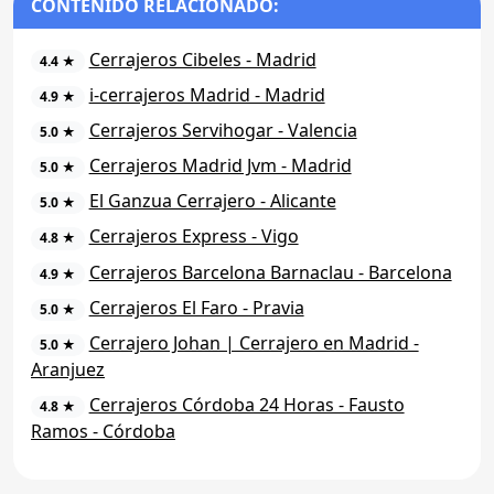
CONTENIDO RELACIONADO:
Cerrajeros Cibeles - Madrid
4.4 ★
i-cerrajeros Madrid - Madrid
4.9 ★
Cerrajeros Servihogar - Valencia
5.0 ★
Cerrajeros Madrid Jvm - Madrid
5.0 ★
El Ganzua Cerrajero - Alicante
5.0 ★
Cerrajeros Express - Vigo
4.8 ★
Cerrajeros Barcelona Barnaclau - Barcelona
4.9 ★
Cerrajeros El Faro - Pravia
5.0 ★
Cerrajero Johan | Cerrajero en Madrid -
5.0 ★
Aranjuez
Cerrajeros Córdoba 24 Horas - Fausto
4.8 ★
Ramos - Córdoba