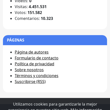
Videos:
0
Visitas:
4.451.531
Votos:
151.582
Comentarios:
10.323
PÁGINAS
Página de autores
Formulario de contacto
Política de privacidad
Sobre nosotros
Términos y condiciones
Suscribirse (RSS)
Utilizamos cookies para garantizarle la mejor