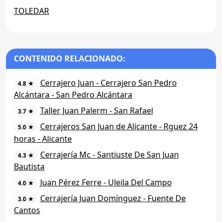
TOLEDAR
CONTENIDO RELACIONADO:
Cerrajero Juan - Cerrajero San Pedro
4.8 ★
Alcántara - San Pedro Alcántara
Taller Juan Palerm - San Rafael
3.7 ★
Cerrajeros San Juan de Alicante - Rguez 24
5.0 ★
horas - Alicante
Cerrajería Mc - Santiuste De San Juan
4.3 ★
Bautista
Juan Pérez Ferre - Uleila Del Campo
4.0 ★
Cerrajería Juan Domínguez - Fuente De
3.0 ★
Cantos