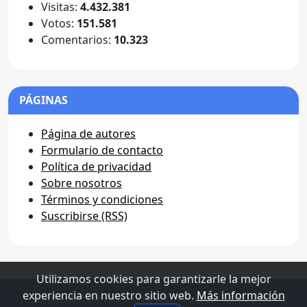
Visitas:
4.432.381
Votos:
151.581
Comentarios:
10.323
PÁGINAS
Página de autores
Formulario de contacto
Política de privacidad
Sobre nosotros
Términos y condiciones
Suscribirse (RSS)
Utilizamos cookies para garantizarle la mejor
experiencia en nuestro sitio web.
Más información
Copyright (c) 2026 - www.comga.es - Todos los