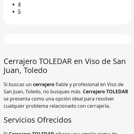
4
5
Cerrajero
TOLEDAR
en Viso de San
Juan, Toledo
Si buscas un
cerrajero
fiable y profesional en Viso de
San Juan, Toledo, no busques más.
Cerrajero TOLEDAR
se presenta como una opción ideal para resolver
cualquier problema relacionado con cerrajería.
Servicios Ofrecidos
El
Cerrajero TOLEDAR
ofrece una amplia gama de