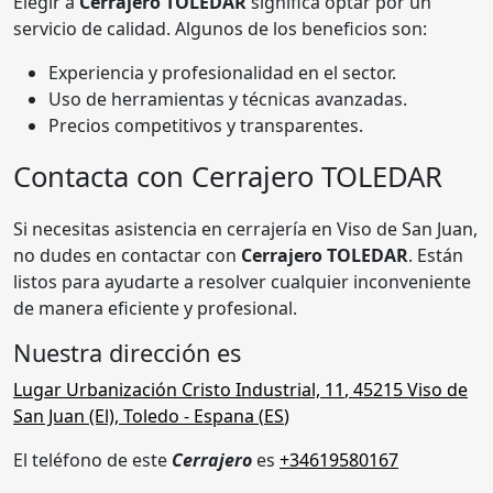
Elegir a
Cerrajero TOLEDAR
significa optar por un
servicio de calidad. Algunos de los beneficios son:
Experiencia y profesionalidad en el sector.
Uso de herramientas y técnicas avanzadas.
Precios competitivos y transparentes.
Contacta con Cerrajero TOLEDAR
Si necesitas asistencia en cerrajería en Viso de San Juan,
no dudes en contactar con
Cerrajero TOLEDAR
. Están
listos para ayudarte a resolver cualquier inconveniente
de manera eficiente y profesional.
Nuestra dirección es
Lugar Urbanización Cristo Industrial, 11
,
45215
Viso de
San Juan (El)
,
Toledo
- Espana (
ES
)
El teléfono de este
Cerrajero
es
+34619580167