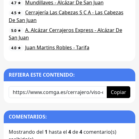
Mundillaves - Alcázar De San Juan
4.7 ★
Cerrajería Las Cabezas S C A - Las Cabezas
4.5 ★
De San Juan
A. Alcázar Cerrajeros Express - Alcázar De
5.0 ★
San Juan
Juan Martins Robles - Tarifa
4.0 ★
REFIERA ESTE CONTENIDO:
Copiar
COMENTARIOS:
Mostrando del
1
hasta el
4
de
4
comentario(s)