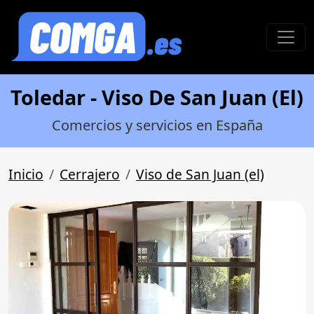
Toledar - Viso De San Juan (El)
Comercios y servicios en España
Inicio
Cerrajero
Viso de San Juan (el)