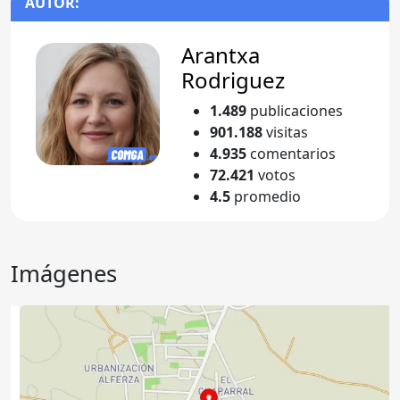
AUTOR:
Arantxa
Rodriguez
1.489
publicaciones
901.188
visitas
4.935
comentarios
72.421
votos
4.5
promedio
Imágenes