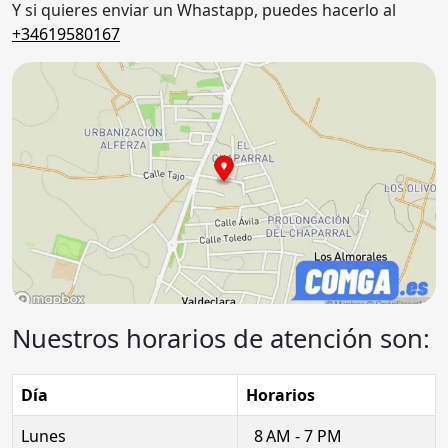
Y si quieres enviar un Whastapp, puedes hacerlo al
+34619580167
Nuestros horarios de atención son:
Día
Horarios
Lunes
8 AM - 7 PM