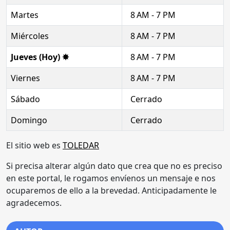
Martes
8 AM - 7 PM
Miércoles
8 AM - 7 PM
Jueves (Hoy) ✸
8 AM - 7 PM
Viernes
8 AM - 7 PM
Sábado
Cerrado
Domingo
Cerrado
El sitio web es
TOLEDAR
Si precisa alterar algún dato que crea que no es preciso
en este portal, le rogamos envíenos un mensaje e nos
ocuparemos de ello a la brevedad. Anticipadamente le
agradecemos.