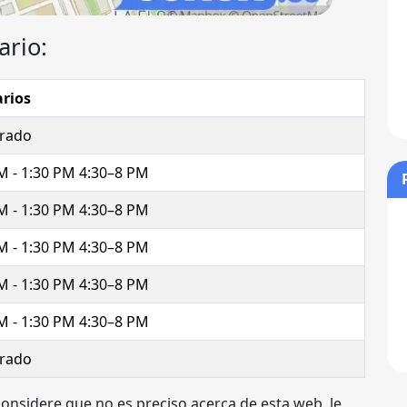
ario:
rios
rado
M - 1:30 PM 4:30–8 PM
M - 1:30 PM 4:30–8 PM
M - 1:30 PM 4:30–8 PM
M - 1:30 PM 4:30–8 PM
M - 1:30 PM 4:30–8 PM
rado
considere que no es preciso acerca de esta web, le