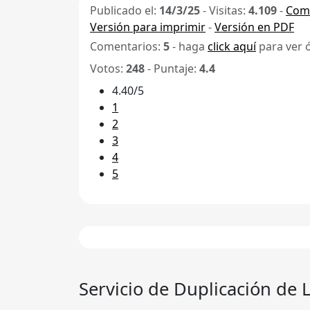
Publicado el:
14/3/25
-
Visitas:
4.109
-
Comp
Versión para imprimir
-
Versión en PDF
Comentarios:
5
- haga
click aquí
para ver 
Votos:
248
- Puntaje:
4.4
4.40/5
1
2
3
4
5
Servicio de Duplicación de L