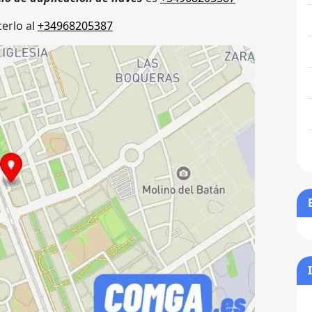
erlo al
+34968205387