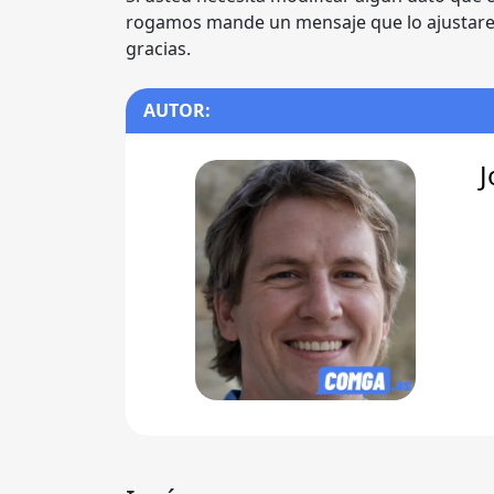
rogamos mande un mensaje que lo ajustare
gracias.
AUTOR:
J