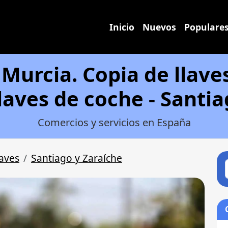
Inicio
Nuevos
Populare
 Murcia. Copia de llave
laves de coche - Santi
Comercios y servicios en España
laves
Santiago y Zaraíche