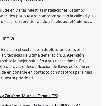
 dude en visitar nuestras instalaciones. Estamos
onocidos por nuestro compromiso con la calidad y la
 ofrecer un servicio rápido y fiable, adaptándonos a
Murcia
cia en el sector de la duplicación de llaves. 2.
a y técnicas de última generación. 3.
Atención
 sobre la mejor solución a sus necesidades. En
ión de llaves o decodificación de llaves de coche en
 dude en ponerse en contacto con nosotros para más
nuestra prioridad.
 y Zaraíche
,
Murcia
- Espana (
ES
)
cio de duplicación de llaves
es
+34968205387