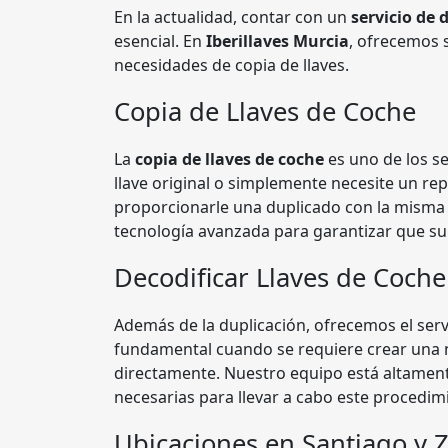
En la actualidad, contar con un
servicio de 
esencial. En
Iberillaves Murcia
, ofrecemos s
necesidades de copia de llaves.
Copia de Llaves de Coche
La
copia de llaves de coche
es uno de los se
llave original o simplemente necesite un re
proporcionarle una duplicado con la misma ca
tecnología avanzada para garantizar que su
Decodificar Llaves de Coche
Además de la duplicación, ofrecemos el serv
fundamental cuando se requiere crear una n
directamente. Nuestro equipo está altament
necesarias para llevar a cabo este procedim
Ubicaciones en Santiago y Z