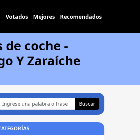
s
Votados
Mejores
Recomendados
s de coche -
ago Y Zaraíche
Buscar
CATEGORÍAS