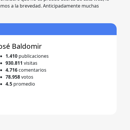
mos a la brevedad. Anticipadamente muchas
osé Baldomir
1.410
publicaciones
930.811
visitas
4.716
comentarios
78.958
votos
4.5
promedio