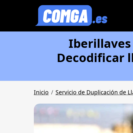
Iberillaves
Decodificar l
Inicio
Servicio de Duplicación de L