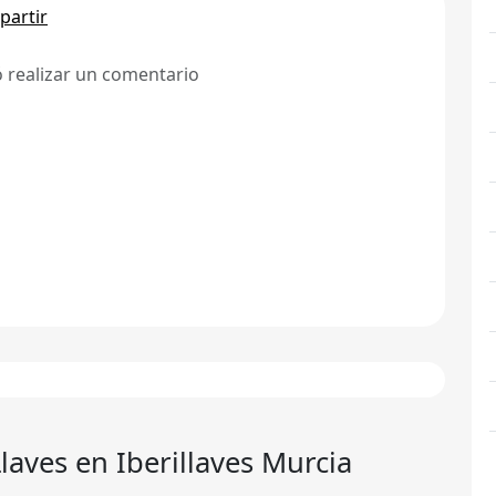
artir
ó realizar un comentario
laves en Iberillaves Murcia