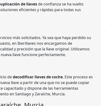
duplicación de llaves
de confianza se ha vuelto
oluciones eficientes y rápidas para todas sus
rvicios más solicitados. Ya sea que haya perdido su
puesto, en Iberillaves nos encargamos de
lidad y precisión que la llave original. Utilizamos
 nueva llave funcione perfectamente.
icio de
decodificar llaves de coche
. Este proceso es
ueva llave a partir de una que no se puede copiar
e capacitado y dispone de las herramientas
iento en Santiago y Zaraíche, Murcia.
araíche, Murcia