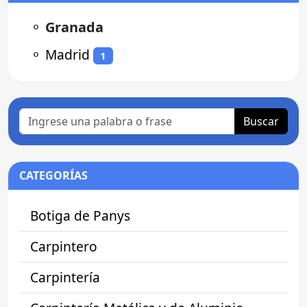
⚬
Granada
⚬
Madrid
1
Buscar
CATEGORÍAS
Botiga de Panys
Carpintero
Carpintería