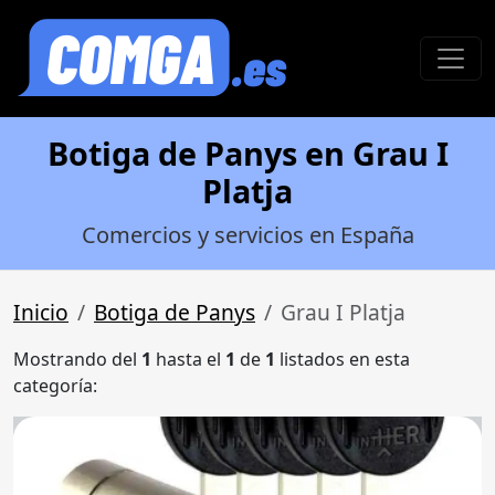
Botiga de Panys en Grau I
Platja
Comercios y servicios en España
Inicio
Botiga de Panys
Grau I Platja
Mostrando del
1
hasta el
1
de
1
listados en esta
categoría: