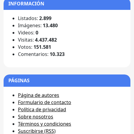
INFORMACIÓN
Listados:
2.899
Imágenes:
13.480
Videos:
0
Visitas:
4.437.482
Votos:
151.581
Comentarios:
10.323
PÁGINAS
Página de autores
Formulario de contacto
Política de privacidad
Sobre nosotros
Términos y condiciones
Suscribirse (RSS)