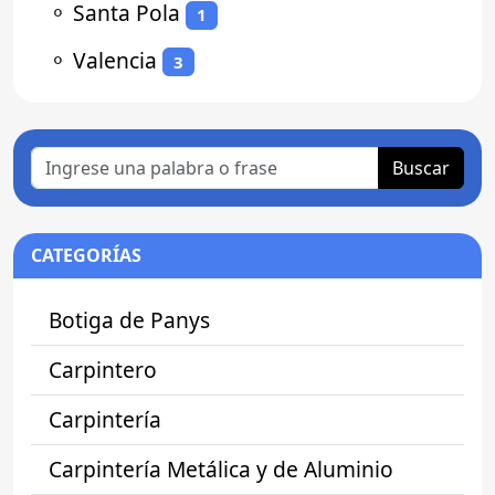
⚬
Santa Pola
1
⚬
Valencia
3
Buscar
CATEGORÍAS
Botiga de Panys
Carpintero
Carpintería
Carpintería Metálica y de Aluminio