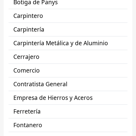
Botiga de Panys
Carpintero
Carpintería
Carpintería Metálica y de Aluminio
Cerrajero
Comercio
Contratista General
Empresa de Hierros y Aceros
Ferretería
Fontanero