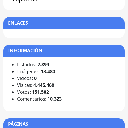
ENLACES
INFORMACIÓN
Listados:
2.899
Imágenes:
13.480
Videos:
0
Visitas:
4.445.469
Votos:
151.582
Comentarios:
10.323
PÁGINAS