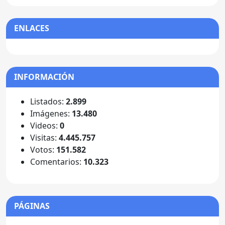
ENLACES
INFORMACIÓN
Listados:
2.899
Imágenes:
13.480
Videos:
0
Visitas:
4.445.757
Votos:
151.582
Comentarios:
10.323
PÁGINAS