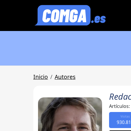
Inicio
Autores
Redac
Artículos:
Visitas
930.8