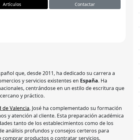
Artículos
Contactar
español que, desde 2011, ha dedicado su carrera a
omercios y servicios existentes en
España
. Ha
nacionales, centrándose en un estilo de escritura que
cercano y práctico.
 de Valencia
, José ha complementado su formación
s y atención al cliente. Esta preparación académica
idades tanto de los establecimientos como de los
de análisis profundos y consejos certeros para
e comprar productos o contratar servicios.