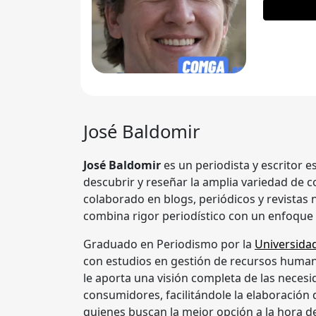
José Baldomir
José Baldomir
es un periodista y escritor 
descubrir y reseñar la amplia variedad de c
colaborado en blogs, periódicos y revistas 
combina rigor periodístico con un enfoque 
Graduado en Periodismo por la
Universidad
con estudios en gestión de recursos humano
le aporta una visión completa de las neces
consumidores, facilitándole la elaboración 
quienes buscan la mejor opción a la hora d