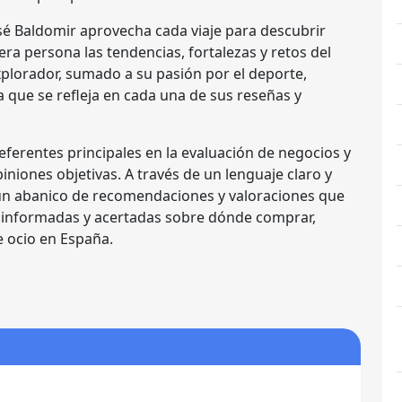
osé Baldomir aprovecha cada viaje para descubrir
ra persona las tendencias, fortalezas y retos del
plorador, sumado a su pasión por el deporte,
 que se refleja en cada una de sus reseñas y
ferentes principales en la evaluación de negocios y
iniones objetivas. A través de un lenguaje claro y
s un abanico de recomendaciones y valoraciones que
 informadas y acertadas sobre dónde comprar,
e ocio en España.