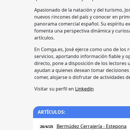
Apasionado de la natación y del turismo, J
nuevos rincones del país y conocer en prime
panorama comercial español. Su espíritu ex
fomenta una perspectiva dinámica y curiosa
artículos.
En Comga.es, José ejerce como uno de los re
servicios, aportando información fiable y op
directo, pone a disposición de los lectore
ayudan a quienes desean tomar decisiones
comer, alojarse o disfrutar de actividades d
Visitar su perfil en
Linkedin
ARTÍCULOS:
Bermúdez Cerrajería - Estepona
26/4/25