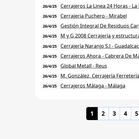
Cerrajeros La Linea 24 Horas - La
26/4/25
Cerrajeria Puchero - Mirabel
26/4/25
Gestión Integral De Residuos Car
26/4/25
M y G 2008 Cerrajería y estructur
26/4/25
Cerrajería Naranjo S.l - Guadalcac
26/4/25
Cerrajeros Ahora - Cabrera De M
26/4/25
Global Metall - Reus
26/4/25
M. González, Cerrajería Ferreterí
26/4/25
Cerrajeros Málaga - Málaga
26/4/25
1
2
3
4
5