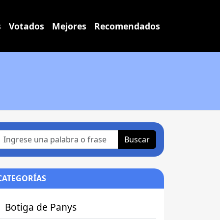
s
Votados
Mejores
Recomendados
Buscar
CATEGORÍAS
Botiga de Panys