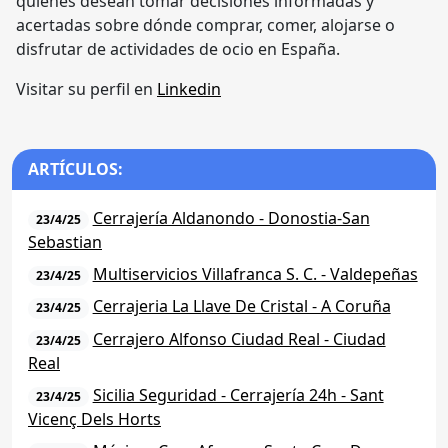
quienes desean tomar decisiones informadas y
acertadas sobre dónde comprar, comer, alojarse o
disfrutar de actividades de ocio en España.
Visitar su perfil en
Linkedin
ARTÍCULOS:
Cerrajería Aldanondo - Donostia-San
23/4/25
Sebastian
Multiservicios Villafranca S. C. - Valdepeñas
23/4/25
Cerrajeria La Llave De Cristal - A Coruña
23/4/25
Cerrajero Alfonso Ciudad Real - Ciudad
23/4/25
Real
Sicilia Seguridad - Cerrajería 24h - Sant
23/4/25
Vicenç Dels Horts